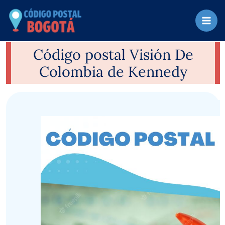
Ir
al
contenido
Código postal Visión De
Colombia de Kennedy