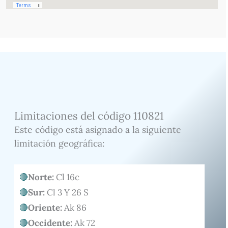
Limitaciones del código 110821
Este código está asignado a la siguiente
limitación geográfica:
Norte:
Cl 16c
Sur:
Cl 3 Y 26 S
Oriente:
Ak 86
Occidente:
Ak 72