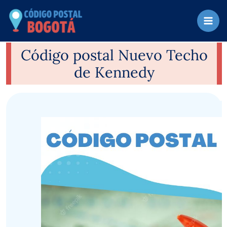
Ir
al
contenido
Código postal Nuevo Techo
de Kennedy