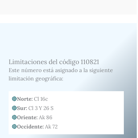
Limitaciones del código 110821
Este número está asignado a la siguiente
limitación geográfica:
Norte:
Cl 16c
Sur:
Cl 3 Y 26 S
Oriente:
Ak 86
Occidente:
Ak 72