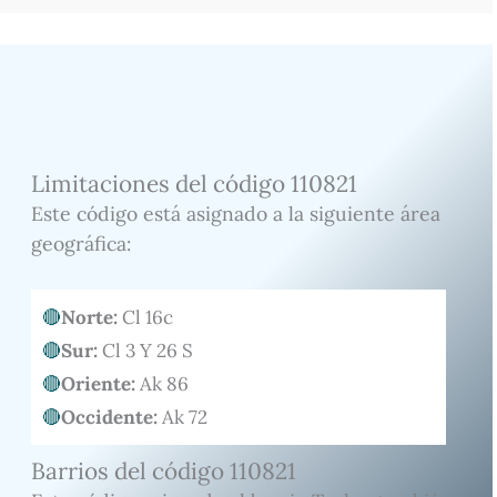
Limitaciones del código 110821
Este código está asignado a la siguiente área
geográfica:
Norte:
Cl 16c
Sur:
Cl 3 Y 26 S
Oriente:
Ak 86
Occidente:
Ak 72
Barrios del código 110821