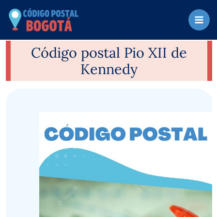
Ir
al
contenido
Código postal Pio XII de
Kennedy