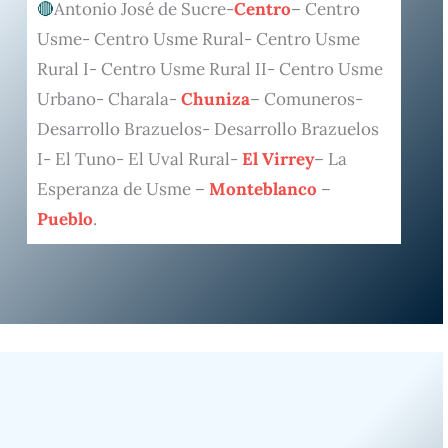
Antonio José de Sucre-
Centro
– Centro
Usme- Centro Usme Rural- Centro Usme
Rural I- Centro Usme Rural II- Centro Usme
Urbano- Charala-
Chuniza
– Comuneros-
Desarrollo Brazuelos- Desarrollo Brazuelos
I- El Tuno- El Uval Rural-
El Virrey
– La
Esperanza de Usme –
Monteblanco
–
Pueblo
.