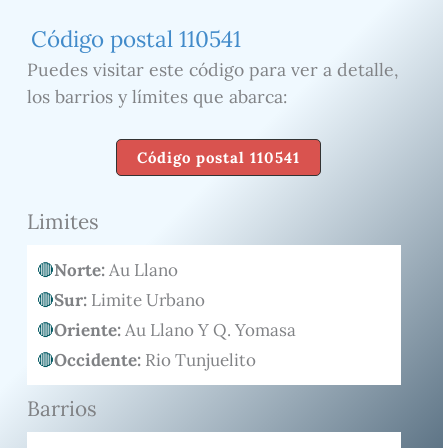
Código postal 110541
Puedes visitar este código para ver a detalle,
los barrios y límites que abarca:
Código postal 110541
Limites
Norte:
Au Llano
Sur:
Limite Urbano
Oriente:
Au Llano Y Q. Yomasa
Occidente:
Rio Tunjuelito
Barrios