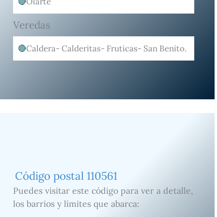
Olarte
Veredas
Caldera- Calderitas- Fruticas- San Benito.
Código postal 110561
Puedes visitar este código para ver a detalle,
los barrios y límites que abarca: