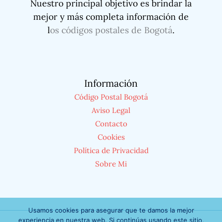
Nuestro principal objetivo es brindar la
mejor y más completa información de
l
os códigos postales de Bogotá
.
Información
Código Postal Bogotá
Aviso Legal
Contacto
Cookies
Política de Privacidad
Sobre Mi
Usamos cookies para asegurar que te damos la mejor
experiencia en nuestra web. Si continúas usando este sitio,