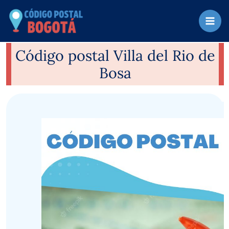
Ir
al
contenido
Código postal Villa del Rio de
Bosa