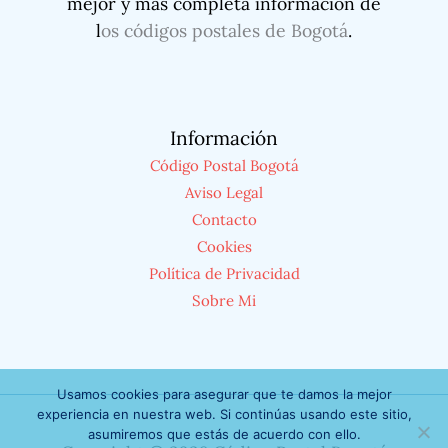
mejor y más completa información de
l
os códigos postales de Bogotá
.
Información
Código Postal Bogotá
Aviso Legal
Contacto
Cookies
Política de Privacidad
Sobre Mi
Usamos cookies para asegurar que te damos la mejor
experiencia en nuestra web. Si continúas usando este sitio,
asumiremos que estás de acuerdo con ello.