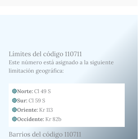
Límites del código 110711
Este número está asignado a la siguiente
limitación geográfica:
Norte:
Cl 49 S
Sur:
Cl 59 S
Oriente:
Kr 113
Occidente:
Kr 82b
Barrios del código 110711