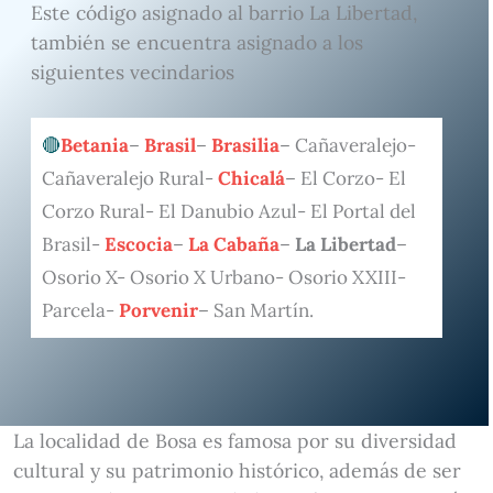
Este código asignado al barrio La Libertad,
también se encuentra asignado a los
siguientes vecindarios
Betania
–
Brasil
–
Brasilia
– Cañaveralejo-
Cañaveralejo Rural-
Chicalá
– El Corzo- El
Corzo Rural- El Danubio Azul- El Portal del
Brasil-
Escocia
–
La Cabaña
–
La Libertad
–
Osorio X- Osorio X Urbano- Osorio XXIII-
Parcela-
Porvenir
– San Martín.
La localidad de Bosa es famosa por su diversidad
cultural y su patrimonio histórico, además de ser