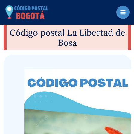
Ir
al
contenido
Código postal La Libertad de
Bosa