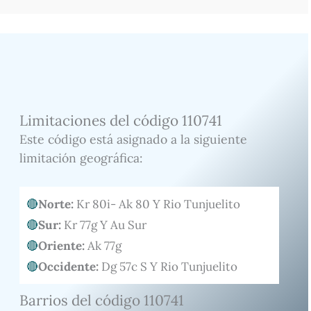
Limitaciones del código 110741
Este código está asignado a la siguiente
limitación geográfica:
Norte:
Kr 80i- Ak 80 Y Rio Tunjuelito
Sur:
Kr 77g Y Au Sur
Oriente:
Ak 77g
Occidente:
Dg 57c S Y Rio Tunjuelito
Barrios del código 110741