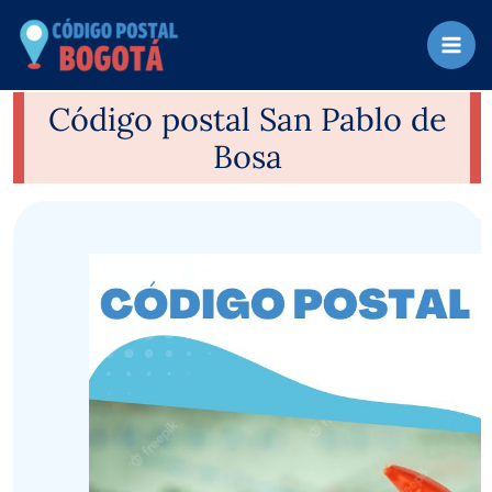
Ir
al
contenido
Código postal San Pablo de
Bosa