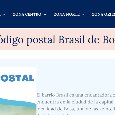
R
ZONA CENTRO
ZONA NORTE
ZONA ORIE
digo postal Brasil de B
El barrio Brasil es una encantadora 
encuentra en la ciudad de la capital
localidad de Bosa, una de las veinte