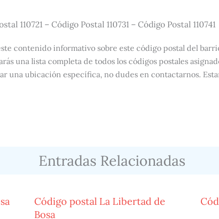
ostal 110721 – Código Postal 110731 – Código Postal 110741
te contenido informativo sobre este código postal del barri
arás una lista completa de todos los códigos postales asignado
ar una ubicación específica, no dudes en contactarnos. Est
Entradas Relacionadas
osa
Código postal La Libertad de
Códi
Bosa