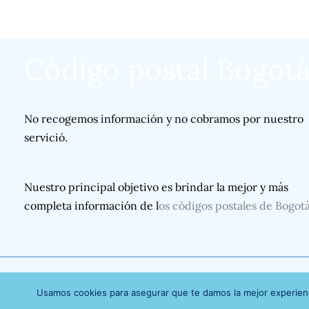
Código postal Bogot
No recogemos información y no cobramos por nuestro
servició.
Nuestro principal objetivo es brindar la mejor y más
completa información de l
os códigos postales de Bogot
Usamos cookies para asegurar que te damos la mejor experienc