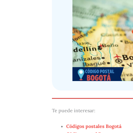
Te puede interesar:
Códigos postales Bogotá