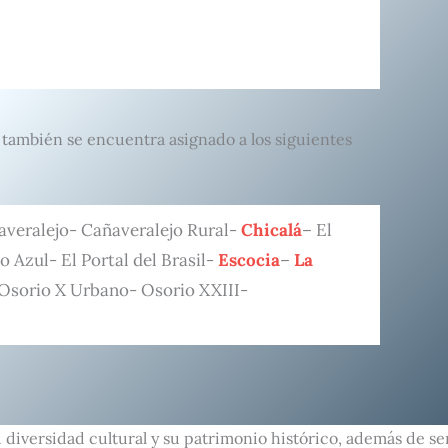
, también se encuentra asignado a los siguientes
averalejo- Cañaveralejo Rural-
Chicalá
– El
 Azul- El Portal del Brasil-
Escocia
–
La
 Osorio X Urbano- Osorio XXIII-
u diversidad cultural y su patrimonio histórico, además de s