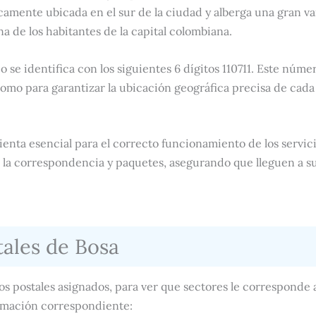
camente ubicada en el sur de la ciudad y alberga una gran v
a de los habitantes de la capital colombiana.
o se identifica con los siguientes 6 dígitos 110711. Este número
omo para garantizar la ubicación geográfica precisa de cad
enta esencial para el correcto funcionamiento de los servic
e la correspondencia y paquetes, asegurando que lleguen a s
tales de Bosa
os postales asignados, para ver que sectores le corresponde
formación correspondiente: