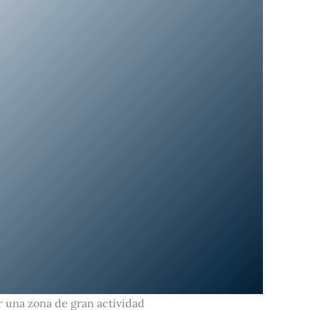
er una zona de gran actividad