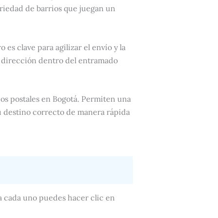
ariedad de barrios que juegan un
 es clave para agilizar el envío y la
a dirección dentro del entramado
ios postales en Bogotá. Permiten una
u destino correcto de manera rápida
 a cada uno puedes hacer clic en