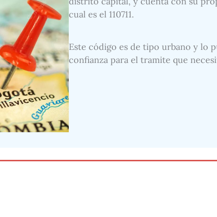
distrito capital, y cuenta con su pr
cual es el 110711.
Este código es de tipo urbano y lo p
confianza para el tramite que necesi