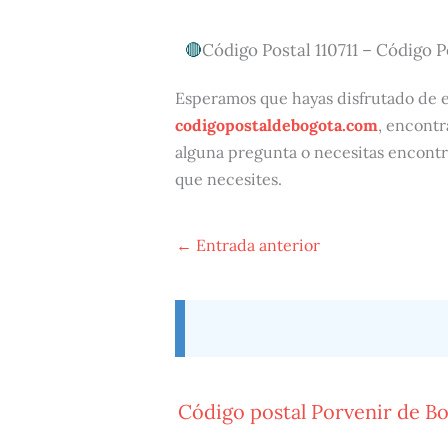
Código Postal 110711 – Código P
Esperamos que hayas disfrutado de es
codigopostaldebogota.com
, encontr
alguna pregunta o necesitas encontr
que necesites.
←
Entrada anterior
Código postal Porvenir de B