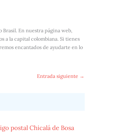
o Brasil. En nuestra página web,
s a la capital colombiana. Si tienes
aremos encantados de ayudarte en lo
Entrada siguiente
→
go postal Chicalá de Bosa