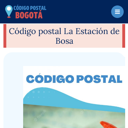
Ir
al
contenido
Código postal La Estación de
Bosa