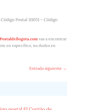
– Código Postal 111051 – Código
PostaldeBogota.com
vas a encontrar
ación en específico, no dudes en
Entrada siguiente
→
go postal El Cortijo de