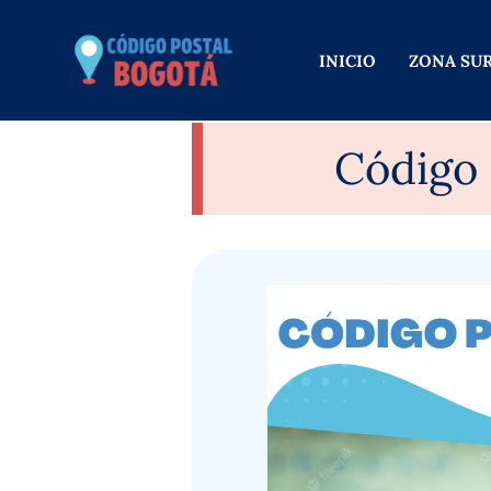
Ir
al
INICIO
ZONA SU
contenido
Código 