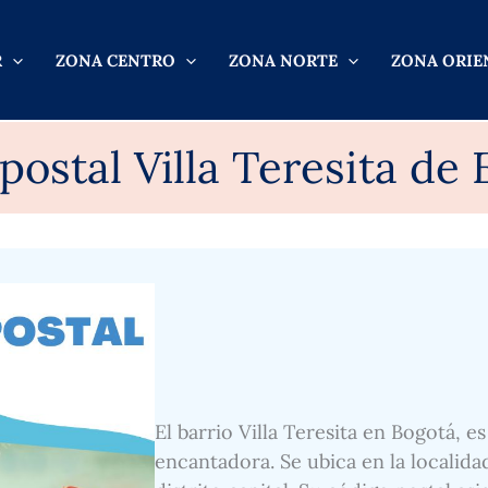
R
ZONA CENTRO
ZONA NORTE
ZONA ORIE
postal Villa Teresita de 
El barrio Villa Teresita en Bogotá, e
encantadora. Se ubica en la localida