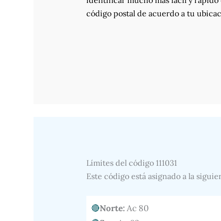
identificar mucho más fácil y rápido 
código postal de acuerdo a tu ubicac
Límites del código 111031
Este código está asignado a la siguie
Norte:
Ac 80