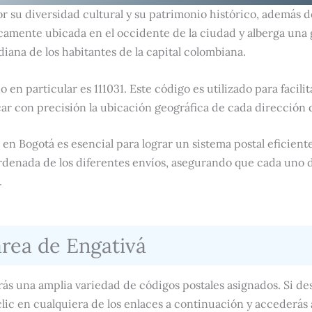
or su diversidad cultural y su patrimonio histórico, además 
camente ubicada en el occidente de la ciudad y alberga una 
iana de los habitantes de la capital colombiana.
o en particular es 111031. Este código es utilizado para facili
ar con precisión la ubicación geográfica de cada dirección 
 en Bogotá es esencial para lograr un sistema postal eficiente
ordenada de los diferentes envíos, asegurando que cada uno d
.
área de Engativá
rás una amplia variedad de códigos postales asignados. Si de
lic en cualquiera de los enlaces a continuación y accederás 