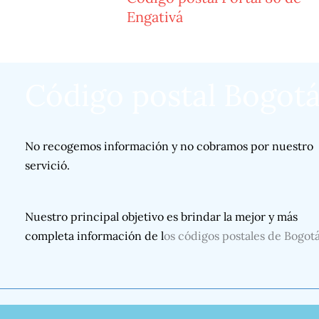
Engativá
Código postal Bogot
No recogemos información y no cobramos por nuestro
servició.
Nuestro principal objetivo es brindar la mejor y más
completa información de l
os códigos postales de Bogot