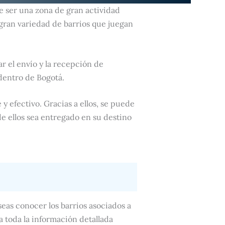
de ser una zona de gran actividad
gran variedad de barrios que juegan
tar el envío y la recepción de
dentro de Bogotá.
 y efectivo. Gracias a ellos, se puede
e ellos sea entregado en su destino
seas conocer los barrios asociados a
a toda la información detallada