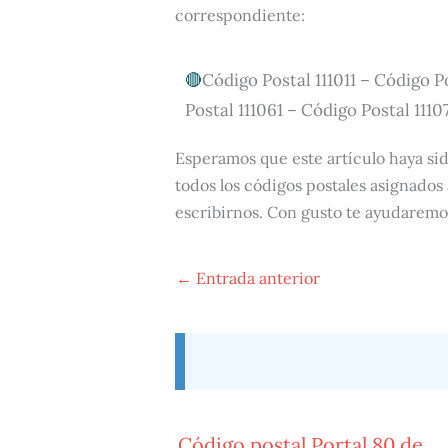
correspondiente:
Código Postal 111011 – Código Po
Postal 111061 – Código Postal 1110
Esperamos que este artículo haya si
todos los códigos postales asignados 
escribirnos. Con gusto te ayudaremo
←
Entrada anterior
Código postal Portal 80 de