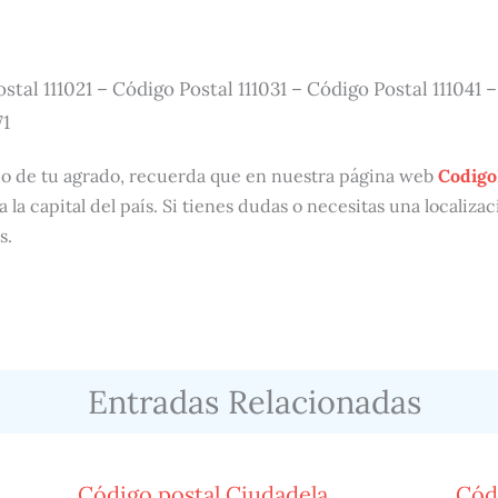
stal 111021 – Código Postal 111031 – Código Postal 111041 
71
do de tu agrado, recuerda que en nuestra página web
Codigo
a la capital del país. Si tienes dudas o necesitas una localiz
s.
Entradas Relacionadas
Código postal Ciudadela
Códi