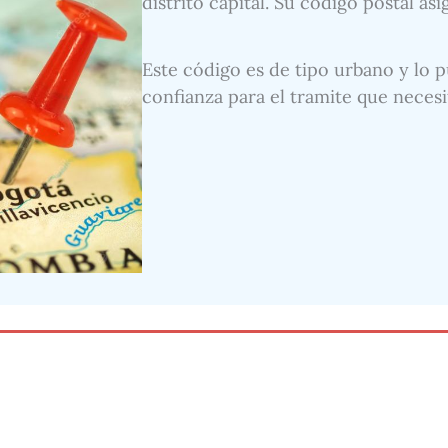
distrito capital. Su código postal as
Este código es de tipo urbano y lo p
confianza para el tramite que necesi