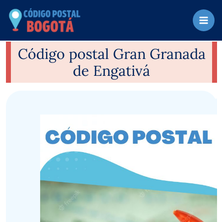
Ir
al
contenido
Código postal Gran Granada
de Engativá