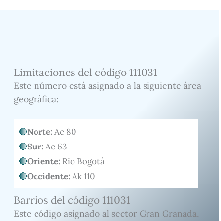
Limitaciones del código 111031
Este número está asignado a la siguiente área
geográfica:
Norte:
Ac 80
Sur:
Ac 63
Oriente:
Rio Bogotá
Occidente:
Ak 110
Barrios del código 111031
Este código asignado al sector Gran Granada,