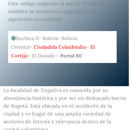
Este código asignado al sector Portal 80,
también se encuentra asignado a los
siguientes vecindarios
Bochica II- Bolivia- Bolivia
Oriental-
Ciudadela Colsubsidio
–
El
Cortijo
– El Dorado –
Portal 80
La localidad de Engativá es conocida por su
abundancia histórica y por ser un destacado barrio
de Bogotá. Está ubicada en el occidente de la
ciudad y es hogar de una amplia variedad de
sectores de interés y relevancia dentro de la
capital colombiana.