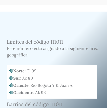
Límites del código 111011
Este número está asignado a la siguiente área
geográfica:
Norte:
Cl 99
Sur:
Ac 80
Oriente:
Rio Bogotá Y R. Juan A.
Occidente:
Ak 96
Barrios del código 111011