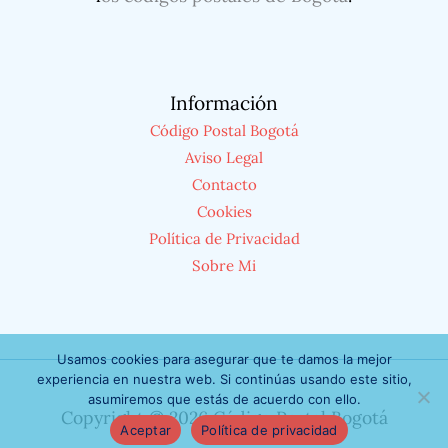
Información
Código Postal Bogotá
Aviso Legal
Contacto
Cookies
Política de Privacidad
Sobre Mi
Usamos cookies para asegurar que te damos la mejor
experiencia en nuestra web. Si continúas usando este sitio,
asumiremos que estás de acuerdo con ello.
Copyright © 2026 Código Postal Bogotá
Aceptar
Política de privacidad