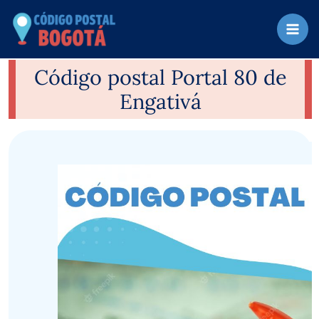
Ir
al
contenido
Código postal Portal 80 de
Engativá