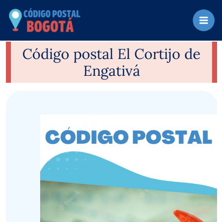
Ir
al
contenido
Código postal El Cortijo de
Engativá