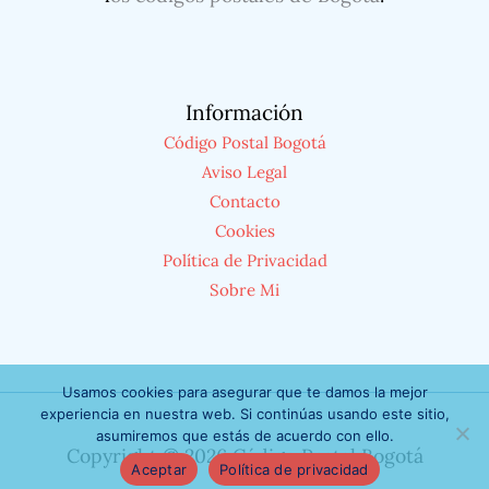
Información
Código Postal Bogotá
Aviso Legal
Contacto
Cookies
Política de Privacidad
Sobre Mi
Usamos cookies para asegurar que te damos la mejor
experiencia en nuestra web. Si continúas usando este sitio,
asumiremos que estás de acuerdo con ello.
Copyright © 2026 Código Postal Bogotá
Aceptar
Política de privacidad