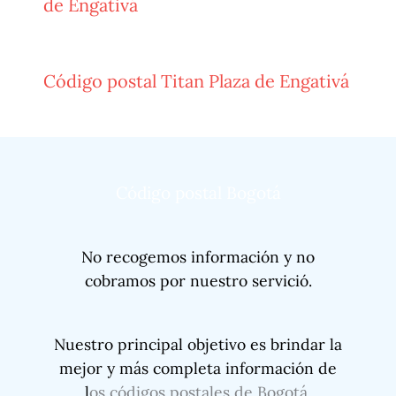
de Engativá
Código postal Titan Plaza de Engativá
Código postal Bogotá
No recogemos información y no
cobramos por nuestro servició.
Nuestro principal objetivo es brindar la
mejor y más completa información de
l
os códigos postales de Bogotá
.