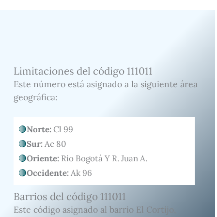
Limitaciones del código 111011
Este número está asignado a la siguiente área
geográfica:
Norte:
Cl 99
Sur:
Ac 80
Oriente:
Rio Bogotá Y R. Juan A.
Occidente:
Ak 96
Barrios del código 111011
Este código asignado al barrio El Cortijo,