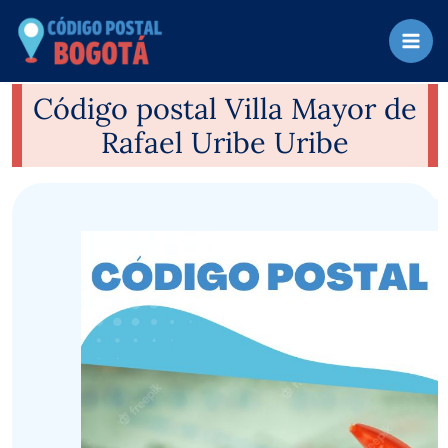
Ir
al
contenido
Código postal Villa Mayor de
Rafael Uribe Uribe