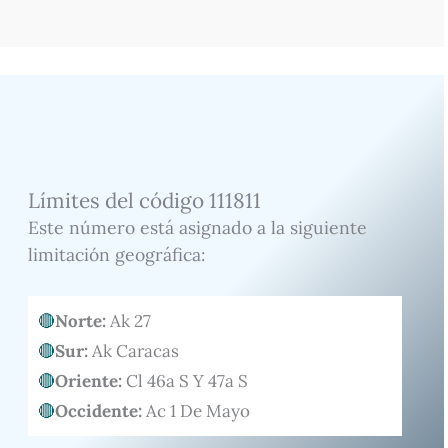
Límites del código 111811
Este número está asignado a la siguiente
limitación geográfica:
Norte:
Ak 27
Sur:
Ak Caracas
Oriente:
Cl 46a S Y 47a S
Occidente:
Ac 1 De Mayo