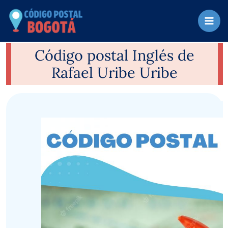
Ir
al
contenido
Código postal Inglés de
Rafael Uribe Uribe