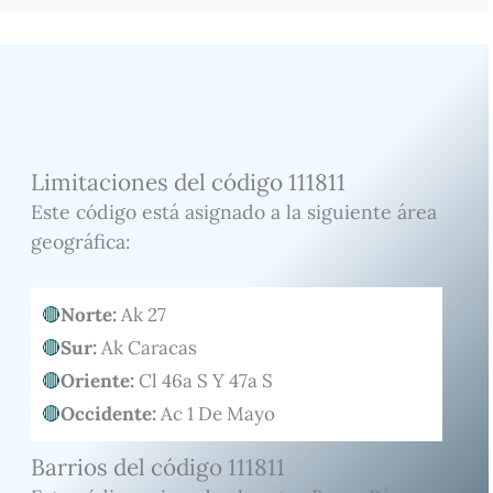
Limitaciones del código 111811
Este código está asignado a la siguiente área
geográfica:
Norte:
Ak 27
Sur:
Ak Caracas
Oriente:
Cl 46a S Y 47a S
Occidente:
Ac 1 De Mayo
Barrios del código 111811