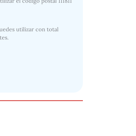
lizar el código postal 111811
uedes utilizar con total
tes.