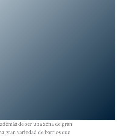
o, además de ser una zona de gran
na gran variedad de barrios que