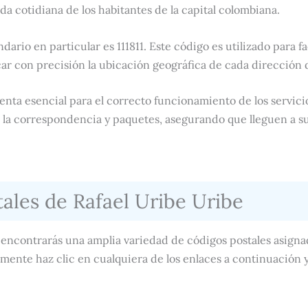
da cotidiana de los habitantes de la capital colombiana.
dario en particular es 111811. Este código es utilizado para fa
ar con precisión la ubicación geográfica de cada dirección 
nta esencial para el correcto funcionamiento de los servici
e la correspondencia y paquetes, asegurando que lleguen a s
ales de Rafael Uribe Uribe
e encontrarás una amplia variedad de códigos postales asignad
emente haz clic en cualquiera de los enlaces a continuación 