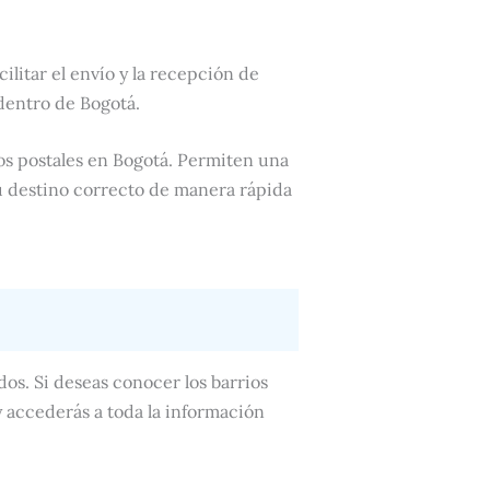
cilitar el envío y la recepción de
dentro de Bogotá.
os postales en Bogotá. Permiten una
u destino correcto de manera rápida
os. Si deseas conocer los barrios
y accederás a toda la información