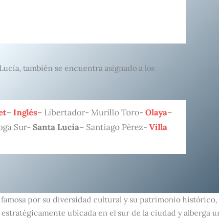
 Lucía, también se encuentra asignado a los
et
–
Inglés
– Libertador- Murillo Toro-
Olaya
–
oga Sur-
Santa Lucía
– Santiago Pérez-
Villa
s famosa por su diversidad cultural y su patrimonio históric
estratégicamente ubicada en el sur de la ciudad y alberga u