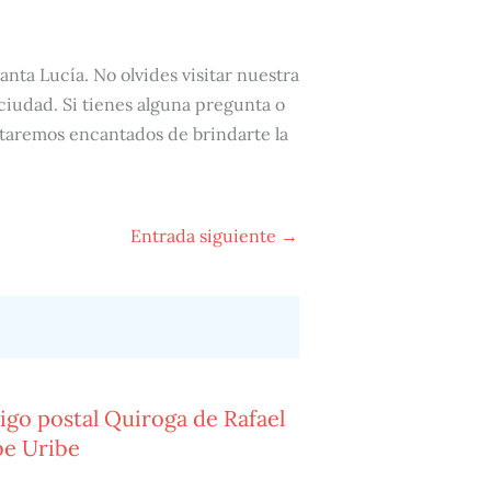
anta Lucía. No olvides visitar nuestra
 ciudad. Si tienes alguna pregunta o
staremos encantados de brindarte la
Entrada siguiente
→
igo postal Quiroga de Rafael
be Uribe