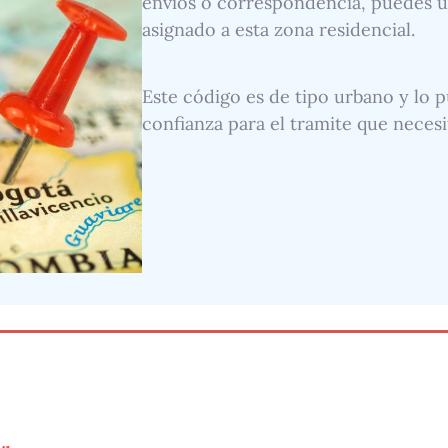
envíos o correspondencia, puedes uti
asignado a esta zona residencial.
Este código es de tipo urbano y lo p
confianza para el tramite que necesi