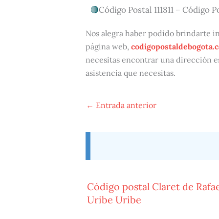
Código Postal 111811 – Código Po
Nos alegra haber podido brindarte inf
página web,
codigopostaldebogota.
necesitas encontrar una dirección e
asistencia que necesitas.
←
Entrada anterior
Código postal Claret de Rafae
Uribe Uribe