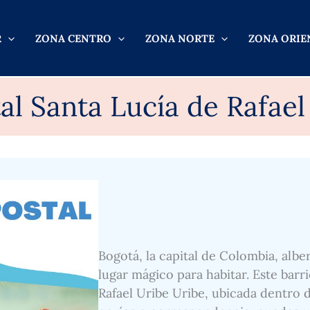
R
ZONA CENTRO
ZONA NORTE
ZONA ORIE
al Santa Lucía de Rafael
Bogotá, la capital de Colombia, albe
lugar mágico para habitar. Este barr
Rafael Uribe Uribe, ubicada dentro de