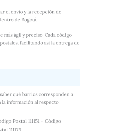
tar el envío y la recepción de
dentro de Bogotá.
e más ágil y preciso. Cada código
ostales, facilitando así la entrega de
s saber qué barrios corresponden a
 la información al respecto:
Código Postal 111151 – Código
tal 111176