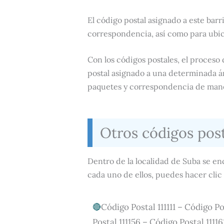
El código postal asignado a este barri
correspondencia, así como para ubic
Con los códigos postales, el proceso
postal asignado a una determinada áre
paquetes y correspondencia de maner
Otros códigos pos
Dentro de la localidad de Suba se en
cada uno de ellos, puedes hacer clic
Código Postal 111111 – Código Po
Postal 111156 – Código Postal 11116