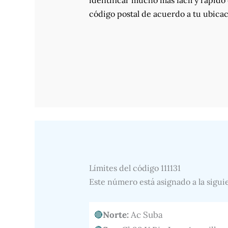
identificar mucho más fácil y rápido 
código postal de acuerdo a tu ubicac
Límites del código 111131
Este número está asignado a la sigui
Norte:
Ac Suba