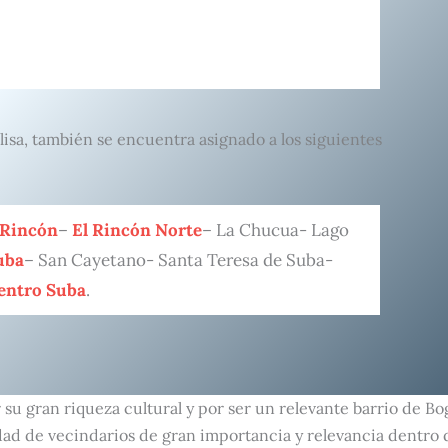
Elisa, también se encuentra asignado a los siguientes
 Rincón
–
El Rincón Norte
– La Chucua- Lago
uba
– San Cayetano- Santa Teresa de Suba-
entro Suba
.
su gran riqueza cultural y por ser un relevante barrio de Bog
ad de vecindarios de gran importancia y relevancia dentro d