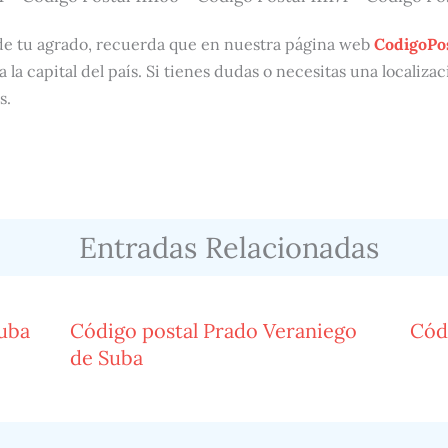
de tu agrado, recuerda que en nuestra página web
CodigoPo
a la capital del país. Si tienes dudas o necesitas una localiz
s.
Entradas Relacionadas
Suba
Código postal Prado Veraniego
Cód
de Suba