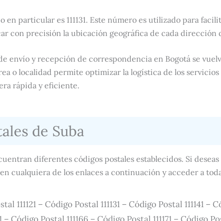
o en particular es 111131. Este número es utilizado para facili
ar con precisión la ubicación geográfica de cada dirección 
 de envío y recepción de correspondencia en Bogotá se vuelv
a o localidad permite optimizar la logística de los servicios p
a rápida y eficiente.
tales de Suba
cuentran diferentes códigos postales establecidos. Si desea
 en cualquiera de los enlaces a continuación y acceder a toda
stal 111121 – Código Postal 111131 – Código Postal 111141 – 
1 – Código Postal 111166 – Código Postal 111171 – Código Pos