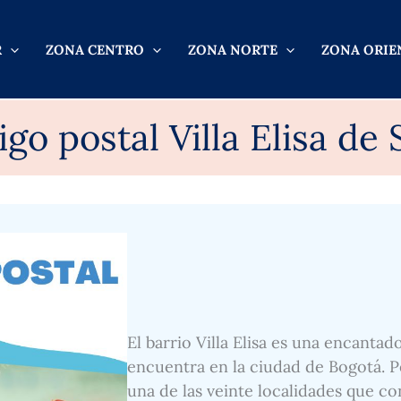
R
ZONA CENTRO
ZONA NORTE
ZONA ORIE
go postal Villa Elisa de
El barrio Villa Elisa es una encantad
encuentra en la ciudad de Bogotá. P
una de las veinte localidades que con