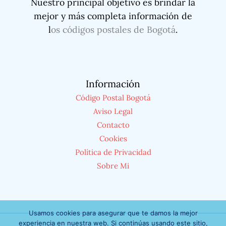
Nuestro principal objetivo es brindar la
mejor y más completa información de
l
os códigos postales de Bogotá
.
Información
Código Postal Bogotá
Aviso Legal
Contacto
Cookies
Política de Privacidad
Sobre Mi
Usamos cookies para asegurar que te damos la mejor
experiencia en nuestra web. Si continúas usando este sitio,