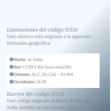
Limitaciones del código 111131
Este número está asignado a la siguiente
limitación geográfica:
Norte:
Ac Suba
Sur:
Cl 99 Y Rio Juan Amarillo
Oriente:
Ak C. De Cali – Kr 104
Occidente:
Ak 91
Barrios del código 111131
Este código asignado al barrio Rincón de
Suba, también se encuentra asignado a los