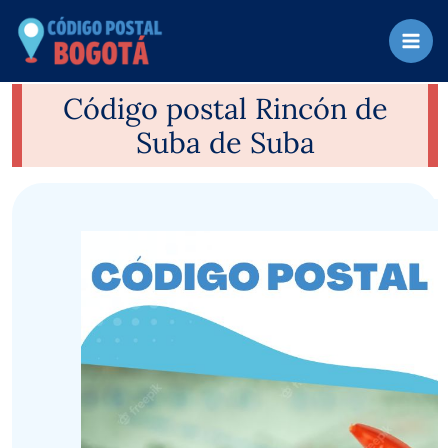
Ir
al
contenido
Código postal Rincón de
Suba de Suba