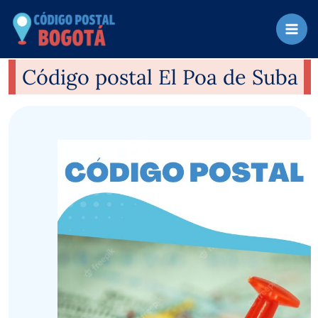
Ir
al
contenido
Código postal El Poa de Suba