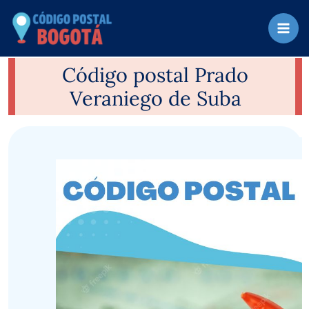
Ir
al
contenido
Código postal Prado
Veraniego de Suba