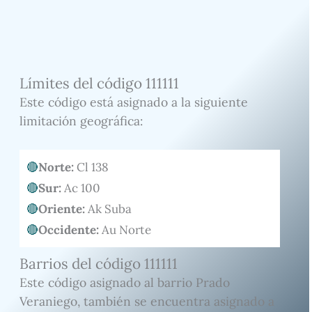
Límites del código 111111
Este código está asignado a la siguiente
limitación geográfica:
Norte:
Cl 138
Sur:
Ac 100
Oriente:
Ak Suba
Occidente:
Au Norte
Barrios del código 111111
Este código asignado al barrio Prado
Veraniego, también se encuentra asignado a