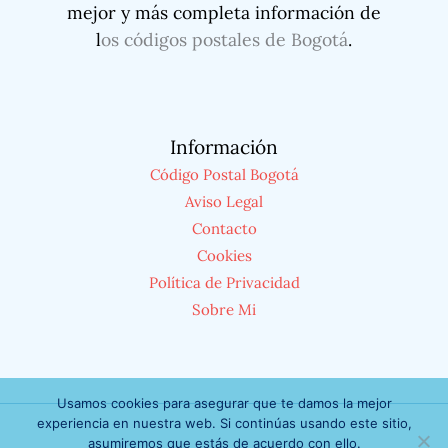
mejor y más completa información de
l
os códigos postales de Bogotá
.
Información
Código Postal Bogotá
Aviso Legal
Contacto
Cookies
Política de Privacidad
Sobre Mi
Usamos cookies para asegurar que te damos la mejor
experiencia en nuestra web. Si continúas usando este sitio,
asumiremos que estás de acuerdo con ello.