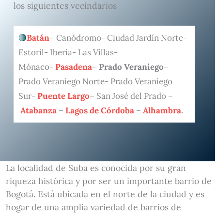
los siguientes vecindarios
Batán
– Canódromo- Ciudad Jardín Norte-
Estoril- Iberia- Las Villas-
Mónaco-
Pasadena
–
Prado Veraniego
–
Prado Veraniego Norte- Prado Veraniego
Sur-
Puente Largo
– San José del Prado –
Atabanza
–
Lagos de Córdoba
–
Alhambra
.
La localidad de Suba es conocida por su gran
riqueza histórica y por ser un importante barrio de
Bogotá. Está ubicada en el norte de la ciudad y es
hogar de una amplia variedad de barrios de