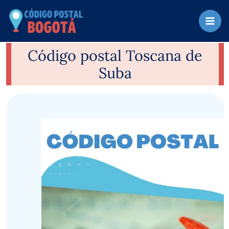
Ir
al
contenido
Código postal Toscana de
Suba