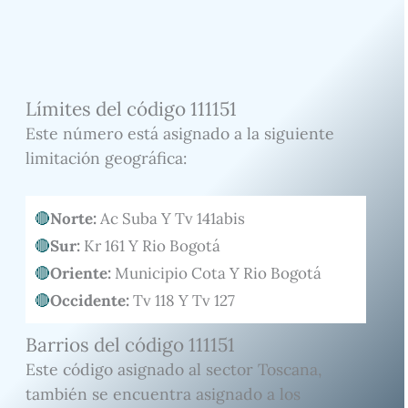
Límites del código 111151
Este número está asignado a la siguiente
limitación geográfica:
Norte:
Ac Suba Y Tv 141abis
Sur:
Kr 161 Y Rio Bogotá
Oriente:
Municipio Cota Y Rio Bogotá
Occidente:
Tv 118 Y Tv 127
Barrios del código 111151
Este código asignado al sector Toscana,
también se encuentra asignado a los