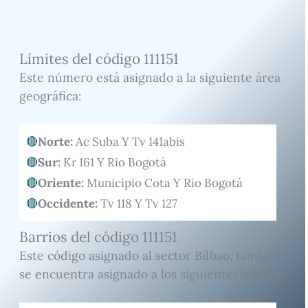
Límites del código 111151
Este número está asignado a la siguiente área
geográfica:
Norte:
Ac Suba Y Tv 141abis
Sur:
Kr 161 Y Rio Bogotá
Oriente:
Municipio Cota Y Rio Bogotá
Occidente:
Tv 118 Y Tv 127
Barrios del código 111151
Este código asignado al sector Bilbao, también
se encuentra asignado a los siguientes barrios