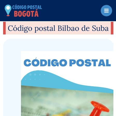
Ir
al
contenido
Código postal Bilbao de Suba