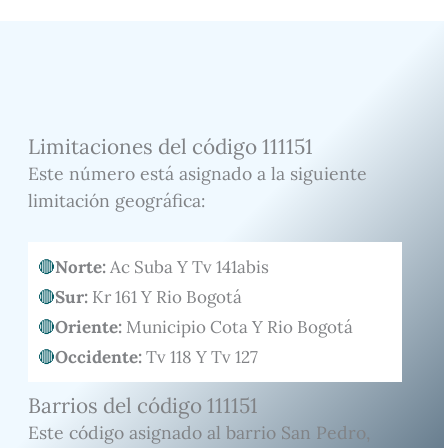
Limitaciones del código 111151
Este número está asignado a la siguiente
limitación geográfica:
Norte:
Ac Suba Y Tv 141abis
Sur:
Kr 161 Y Rio Bogotá
Oriente:
Municipio Cota Y Rio Bogotá
Occidente:
Tv 118 Y Tv 127
Barrios del código 111151
Este código asignado al barrio San Pedro,