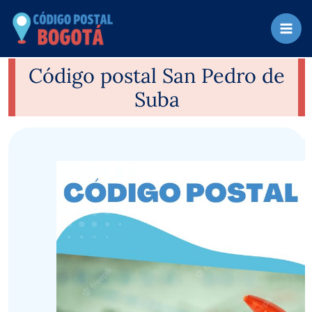
Ir
al
contenido
Código postal San Pedro de
Suba