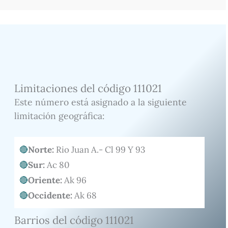
Limitaciones del código 111021
Este número está asignado a la siguiente
limitación geográfica:
Norte:
Rio Juan A.- Cl 99 Y 93
Sur:
Ac 80
Oriente:
Ak 96
Occidente:
Ak 68
Barrios del código 111021