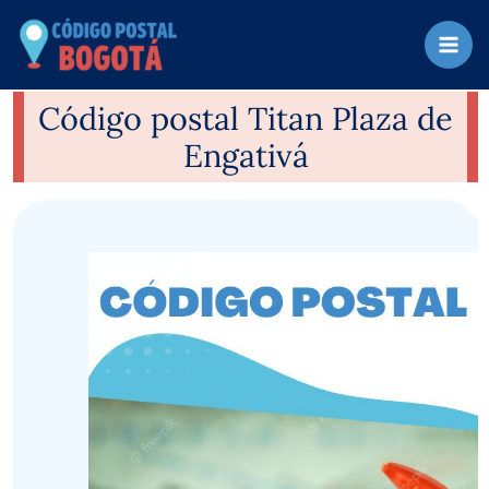
Ir
al
contenido
Código postal Titan Plaza de
Engativá