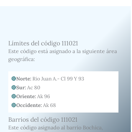
Límites del código 111021
Este código está asignado a la siguiente área
geográfica:
Norte:
Rio Juan A.- Cl 99 Y 93
Sur:
Ac 80
Oriente:
Ak 96
Occidente:
Ak 68
Barrios del código 111021
Este código asignado al barrio Bochica,