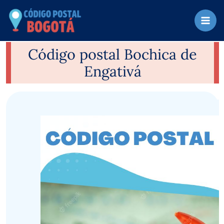
Ir
al
contenido
Código postal Bochica de
Engativá