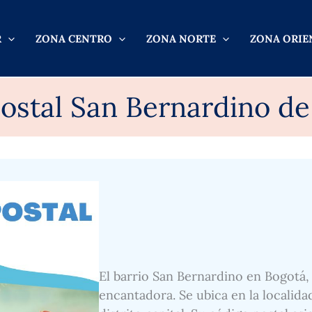
R
ZONA CENTRO
ZONA NORTE
ZONA ORIE
ostal San Bernardino de
El barrio San Bernardino en Bogotá,
encantadora. Se ubica en la localida