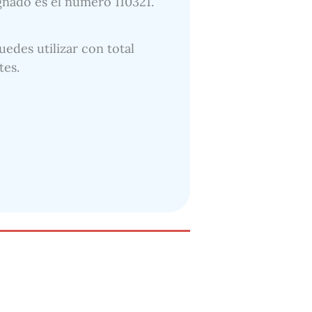
ignado es el número 110321.
uedes utilizar con total
tes.