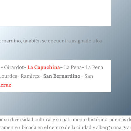
ernardino, también se encuentra asignado a los
o- Girardot-
La Capuchina
– La Pena- La Pena
Lourdes- Ramírez-
San Bernardino
– San
acruz
.
or su diversidad cultural y su patrimonio histórico, además 
camente ubicada en el centro de la ciudad y alberga una gra