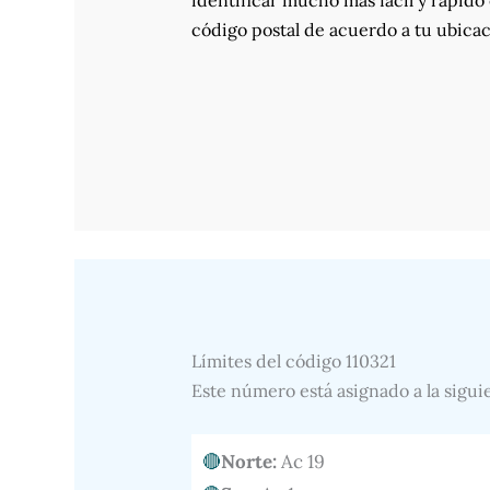
identificar mucho más fácil y rápido 
código postal de acuerdo a tu ubicac
Límites del código 110321
Este número está asignado a la sigui
Norte:
Ac 19