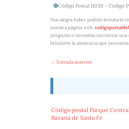
Código Postal 110311 – Código P
Nos alegra haber podido brindarte in
nuestra página web,
codigopostalde
pregunta o necesitas encontrar una 
brindarte la asistencia que necesitas
←
Entrada anterior
Código postal Parque Centra
Bavaria de Santa Fe