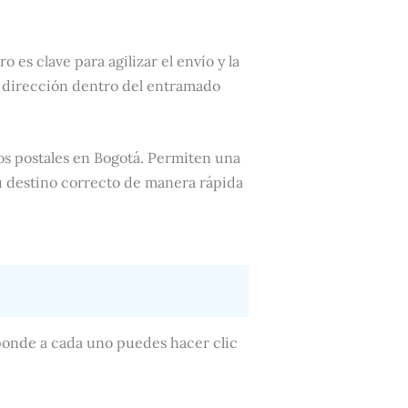
o es clave para agilizar el envío y la
a dirección dentro del entramado
os postales en Bogotá. Permiten una
u destino correcto de manera rápida
sponde a cada uno puedes hacer clic