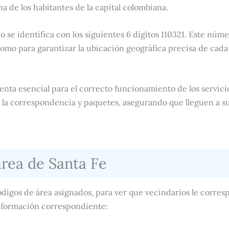
a de los habitantes de la capital colombiana.
o se identifica con los siguientes 6 dígitos 110321. Este númer
omo para garantizar la ubicación geográfica precisa de cad
nta esencial para el correcto funcionamiento de los servici
e la correspondencia y paquetes, asegurando que lleguen a s
área de Santa Fe
ódigos de área asignados, para ver que vecindarios le corre
 información correspondiente: