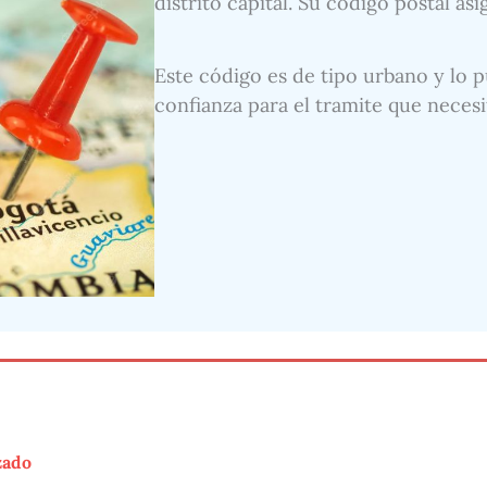
distrito capital. Su código postal as
Este código es de tipo urbano y lo p
confianza para el tramite que necesi
zado