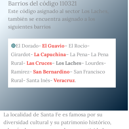
Barrios del código 110321
Este código asignado al sector Los Laches,
también se encuentra asignado a los
siguientes barrios
El Dorado-
El Guavio
– El Rocío-
Girardot-
La Capuchina
– La Pena- La Pena
Rural-
Las Cruces
–
Los Laches
– Lourdes-
Ramírez-
San Bernardino
– San Francisco
Rural- Santa Inés-
Veracruz
.
La localidad de Santa Fe es famosa por su
diversidad cultural y su patrimonio histórico,