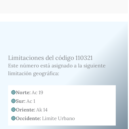
Limitaciones del código 110321
Este número está asignado a la siguiente
limitación geográfica:
Norte:
Ac 19
Sur:
Ac 1
Oriente:
Ak 14
Occidente:
Limite Urbano