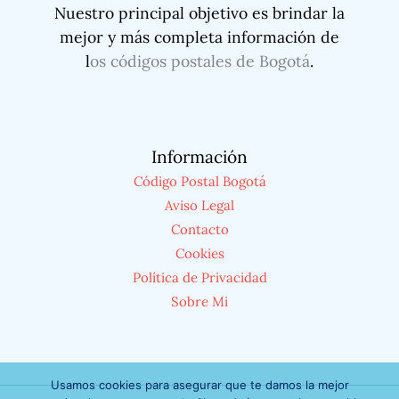
Nuestro principal objetivo es brindar la
mejor y más completa información de
l
os códigos postales de Bogotá
.
Información
Código Postal Bogotá
Aviso Legal
Contacto
Cookies
Política de Privacidad
Sobre Mi
Usamos cookies para asegurar que te damos la mejor