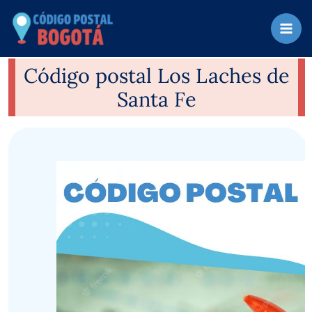
Ir
al
contenido
Código postal Los Laches de
Santa Fe