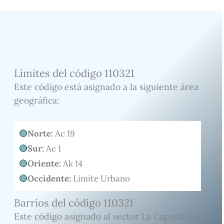
Límites del código 110321
Este código está asignado a la siguiente área
geográfica:
Norte:
Ac 19
Sur:
Ac 1
Oriente:
Ak 14
Occidente:
Limite Urbano
Barrios del código 110321
Este código asignado al sector La Capuchina,