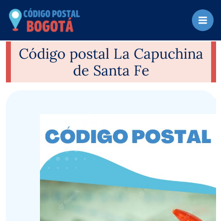
Ir
al
contenido
Código postal La Capuchina
de Santa Fe