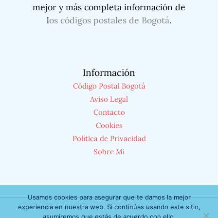
mejor y más completa información de
l
os códigos postales de Bogotá
.
Información
Código Postal Bogotá
Aviso Legal
Contacto
Cookies
Política de Privacidad
Sobre Mi
Usamos cookies para asegurar que te damos la mejor
experiencia en nuestra web. Si continúas usando este sitio,
asumiremos que estás de acuerdo con ello.