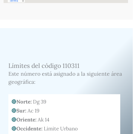
Límites del código 110311
Este número está asignado a la siguiente área
geográfica:
Norte:
Dg 39
Sur:
Ac 19
Oriente:
Ak 14
Occidente:
Limite Urbano