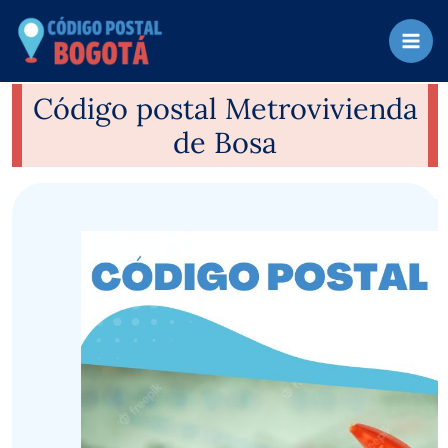
Ir
al
contenido
Código postal Metrovivienda
de Bosa