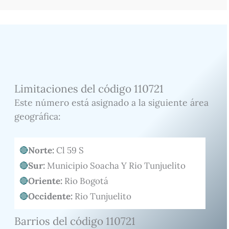
Limitaciones del código 110721
Este número está asignado a la siguiente área
geográfica:
Norte:
Cl 59 S
Sur:
Municipio Soacha Y Rio Tunjuelito
Oriente:
Rio Bogotá
Occidente:
Rio Tunjuelito
Barrios del código 110721