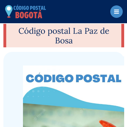
Ir
al
contenido
Código postal La Paz de
Bosa