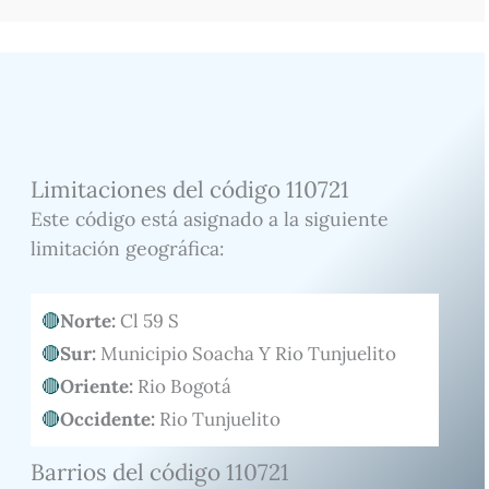
Limitaciones del código 110721
Este código está asignado a la siguiente
limitación geográfica:
Norte:
Cl 59 S
Sur:
Municipio Soacha Y Rio Tunjuelito
Oriente:
Rio Bogotá
Occidente:
Rio Tunjuelito
Barrios del código 110721