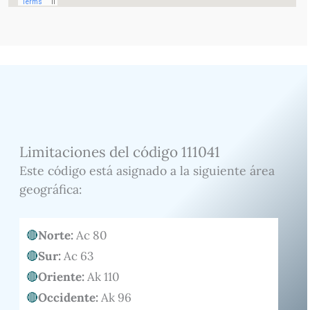
Limitaciones del código 111041
Este código está asignado a la siguiente área
geográfica:
Norte:
Ac 80
Sur:
Ac 63
Oriente:
Ak 110
Occidente:
Ak 96