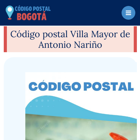
Ir
al
contenido
Código postal Villa Mayor de
Antonio Nariño