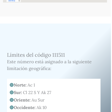
Límites del código 111511
Este número está asignado a la siguiente
limitación geográfica:
Norte:
Ac 1
Sur:
Cl 22 S Y Ak 27
Oriente:
Au Sur
Occidente:
Ak 10