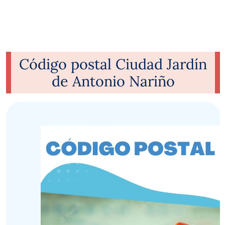
Código postal Ciudad Jardín
de Antonio Nariño