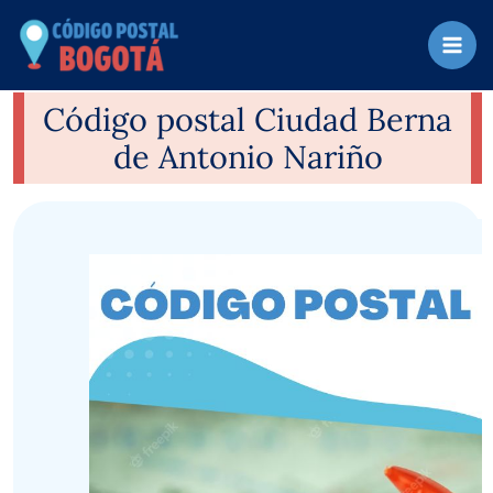
Ir
al
contenido
Código postal Ciudad Berna
de Antonio Nariño