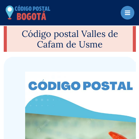
Ir
al
contenido
Código postal Valles de
Cafam de Usme