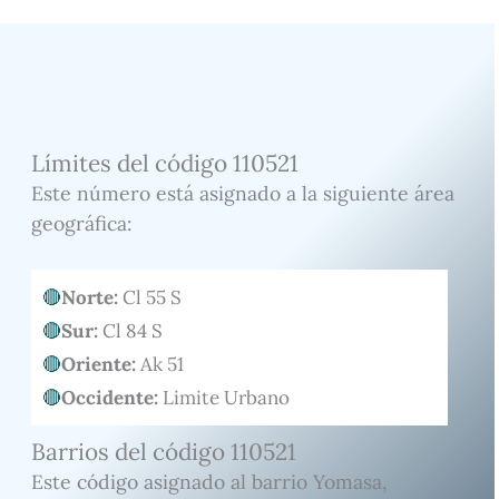
Límites del código 110521
Este número está asignado a la siguiente área
geográfica:
Norte:
Cl 55 S
Sur:
Cl 84 S
Oriente:
Ak 51
Occidente:
Limite Urbano
Barrios del código 110521
Este código asignado al barrio Yomasa,