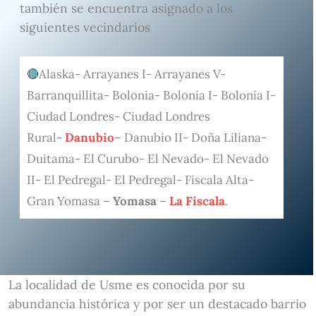
también se encuentra asignado a los
siguientes vecindarios
Alaska- Arrayanes I- Arrayanes V-
Barranquillita- Bolonia- Bolonia I- Bolonia I-
Ciudad Londres- Ciudad Londres
Rural-
Danubio
– Danubio II- Doña Liliana-
Duitama- El Curubo- El Nevado- El Nevado
II- El Pedregal- El Pedregal- Fiscala Alta-
Gran Yomasa –
Yomasa
–
La Fiscala
.
La localidad de Usme es conocida por su
abundancia histórica y por ser un destacado barrio