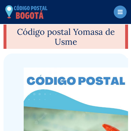
Ir
al
contenido
Código postal Yomasa de
Usme