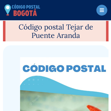
Ir
al
contenido
Código postal Tejar de
Puente Aranda