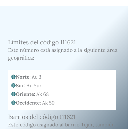
Límites del código 111621
Este número está asignado a la siguiente área
geográfica:
Norte:
Ac 3
Sur:
Au Sur
Oriente:
Ak 68
Occidente:
Ak 50
Barrios del código 111621
Este código asignado al barrio Tejar, también