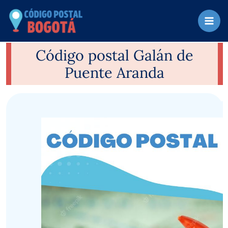
Ir
al
contenido
Código postal Galán de
Puente Aranda