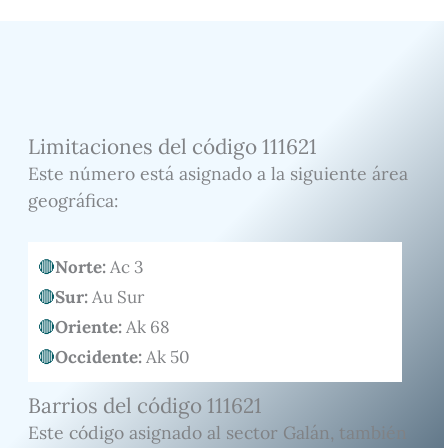
Limitaciones del código 111621
Este número está asignado a la siguiente área
geográfica:
Norte:
Ac 3
Sur:
Au Sur
Oriente:
Ak 68
Occidente:
Ak 50
Barrios del código 111621
Este código asignado al sector Galán, también