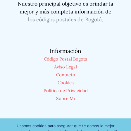
Nuestro principal objetivo es brindar la
mejor y más completa información de
l
os códigos postales de Bogotá
.
Información
Código Postal Bogotá
Aviso Legal
Contacto
Cookies
Política de Privacidad
Sobre Mi
Usamos cookies para asegurar que te damos la mejor