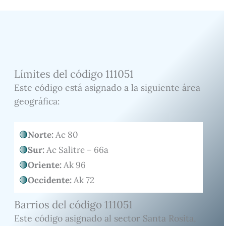
Límites del código 111051
Este código está asignado a la siguiente área
geográfica:
Norte:
Ac 80
Sur:
Ac Salitre – 66a
Oriente:
Ak 96
Occidente:
Ak 72
Barrios del código 111051
Este código asignado al sector Santa Rosita,