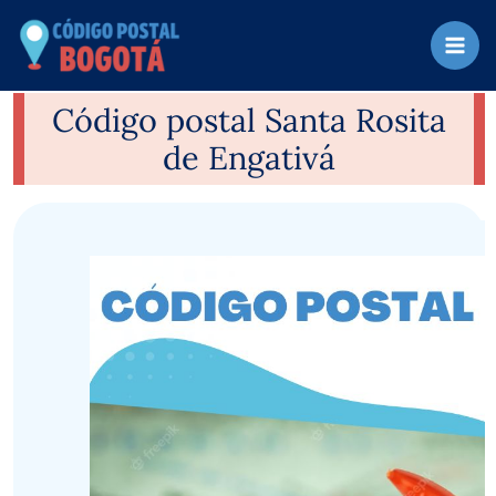
Ir
al
contenido
Código postal Santa Rosita
de Engativá