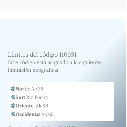
Límites del código 110931
Este código está asignado a la siguiente
limitación geográfica:
Norte:
Ac 26
Sur:
Rio Fucha
Oriente:
Ak 86
Occidente:
Ak 68