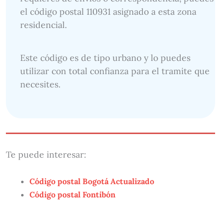
el código postal 110931 asignado a esta zona
residencial.
Este código es de tipo urbano y lo puedes
utilizar con total confianza para el tramite que
necesites.
Te puede interesar:
Código postal Bogotá Actualizado
Código postal Fontibón