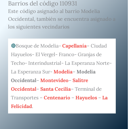
Barrios del código 110931
Este código asignado al barrio Modelia
Occidental, también se encuentra asignado a
los siguientes vecindarios
Bosque de Modelia-
Capellanía
– Ciudad
Hayuelos- El Vergel- Franco- Granjas de
Techo- Interindustrial- La Esperanza Norte-
La Esperanza Sur-
Modelia
–
Modelia
Occidental
–
Montevideo
–
Salitre
Occidental
–
Santa Cecilia
– Terminal de
Transportes –
Centenario
–
Hayuelos
–
La
Felicidad
.