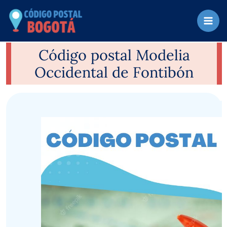
Ir
al
contenido
Código postal Modelia
Occidental de Fontibón