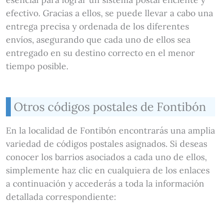
efectivo. Gracias a ellos, se puede llevar a cabo una
entrega precisa y ordenada de los diferentes
envíos, asegurando que cada uno de ellos sea
entregado en su destino correcto en el menor
tiempo posible.
Otros códigos postales de Fontibón
En la localidad de Fontibón encontrarás una amplia
variedad de códigos postales asignados. Si deseas
conocer los barrios asociados a cada uno de ellos,
simplemente haz clic en cualquiera de los enlaces
a continuación y accederás a toda la información
detallada correspondiente: