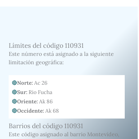
Límites del código 110931
Este número está asignado a la siguiente
limitación geográfica:
Norte:
Ac 26
Sur:
Rio Fucha
Oriente:
Ak 86
Occidente:
Ak 68
Barrios del código 110931
Este código asignado al barrio Montevideo,