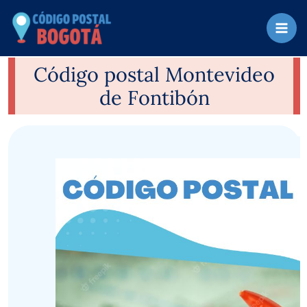
Ir
al
contenido
Código postal Montevideo
de Fontibón