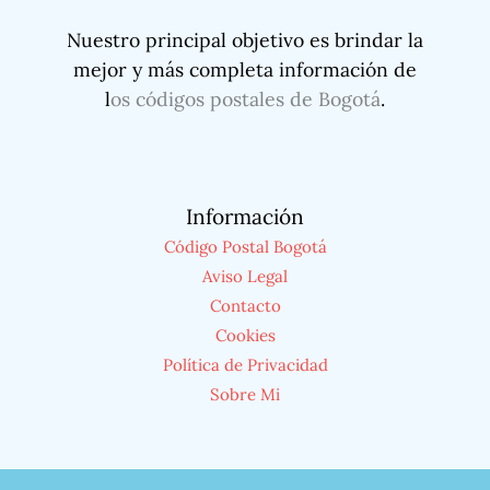
Nuestro principal objetivo es brindar la
mejor y más completa información de
l
os códigos postales de Bogotá
.
Información
Código Postal Bogotá
Aviso Legal
Contacto
Cookies
Política de Privacidad
Sobre Mi