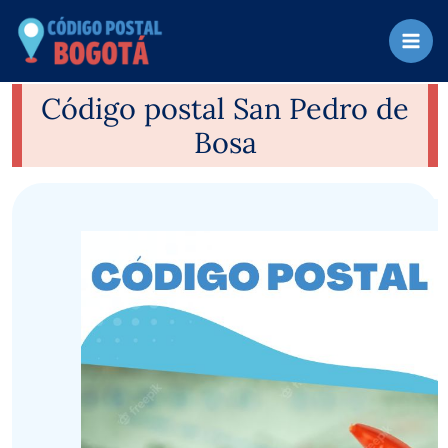
Ir
al
contenido
Código postal San Pedro de
Bosa