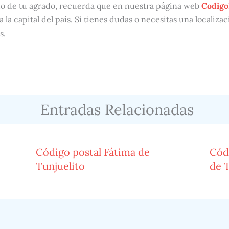
do de tu agrado, recuerda que en nuestra página web
Codigo
a la capital del país. Si tienes dudas o necesitas una localiza
s.
Entradas Relacionadas
Código postal Fátima de
Cód
Tunjuelito
de T
á