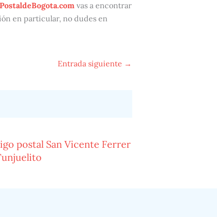
PostaldeBogota.com
vas a encontrar
ción en particular, no dudes en
Entrada siguiente
→
igo postal San Vicente Ferrer
unjuelito