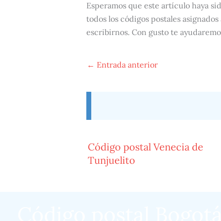
Esperamos que este artículo haya si
todos los códigos postales asignados 
escribirnos. Con gusto te ayudaremo
←
Entrada anterior
Código postal Venecia de
Tunjuelito
Código postal Bogot