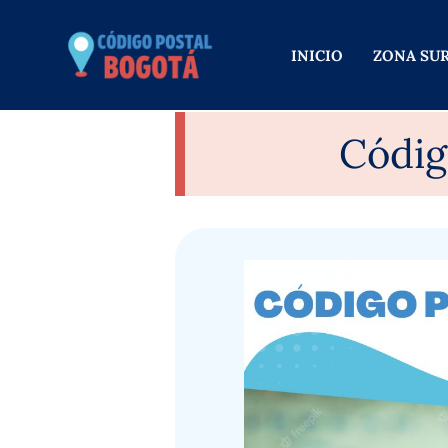
Ir
al
INICIO
ZONA SU
contenido
Códig