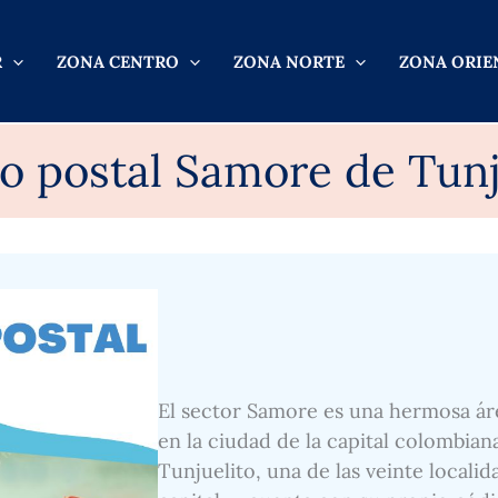
R
ZONA CENTRO
ZONA NORTE
ZONA ORIE
o postal Samore de Tunj
El sector Samore es una hermosa ár
en la ciudad de la capital colombian
Tunjuelito, una de las veinte locali