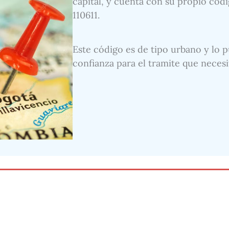
capital, y cuenta con su propio códi
110611.
Este código es de tipo urbano y lo p
confianza para el tramite que necesi