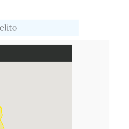
elito