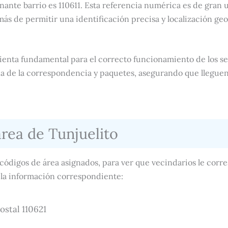
inante barrio es 110611. Esta referencia numérica es de gran u
s de permitir una identificación precisa y localización geo
ienta fundamental para el correcto funcionamiento de los se
da de la correspondencia y paquetes, asegurando que lleguen
rea de Tunjuelito
s códigos de área asignados, para ver que vecindarios le co
a la información correspondiente:
ostal 110621