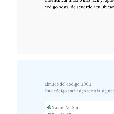
a identificar mucho más fácil y rápid
código postal de acuerdo a tu ubicac
Límites del código 110611
Este código está asignado a la siguie
Norte:
Au Sur