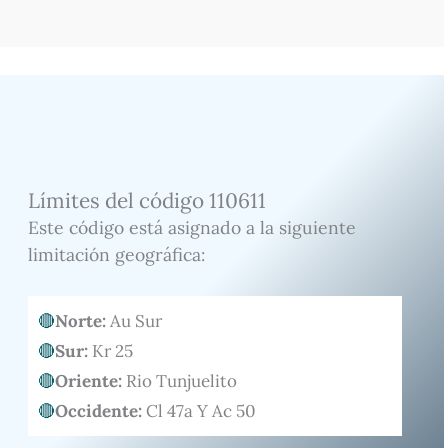
Límites del código 110611
Este código está asignado a la siguiente
limitación geográfica:
Norte:
Au Sur
Sur:
Kr 25
Oriente:
Rio Tunjuelito
Occidente:
Cl 47a Y Ac 50