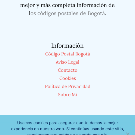
mejor y más completa información de
l
os códigos postales de Bogotá
.
Información
Código Postal Bogotá
Aviso Legal
Contacto
Cookies
Política de Privacidad
Sobre Mi
Usamos cookies para asegurar que te damos la mejor
experiencia en nuestra web. Si continúas usando este sitio,
asumiremos que estás de acuerdo con ello.