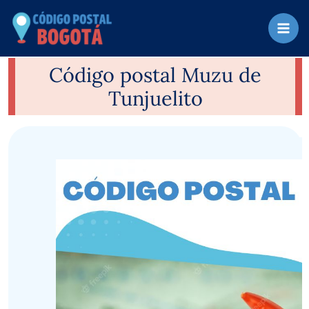
Ir
al
contenido
Código postal Muzu de
Tunjuelito