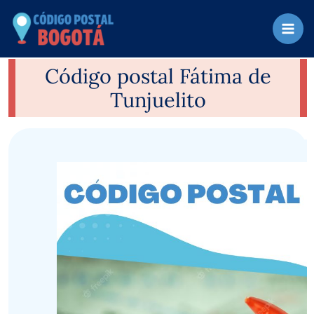
Ir
al
contenido
Código postal Fátima de
Tunjuelito