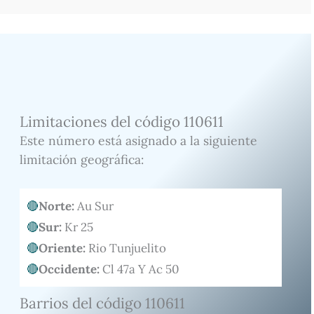
Limitaciones del código 110611
Este número está asignado a la siguiente
limitación geográfica:
Norte:
Au Sur
Sur:
Kr 25
Oriente:
Rio Tunjuelito
Occidente:
Cl 47a Y Ac 50
Barrios del código 110611