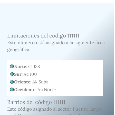
Limitaciones del código 111111
Este número está asignado a la siguiente área
geográfica:
Norte:
Cl 138
Sur:
Ac 100
Oriente:
Ak Suba
Occidente:
Au Norte
Barrios del código 111111
Este código asignado al sector Puente Largo,